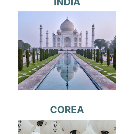
INDIA
COREA