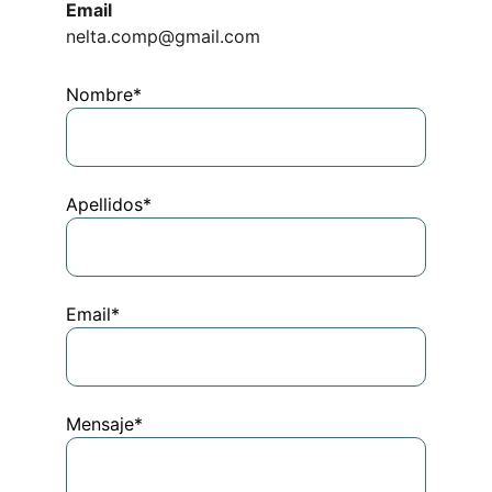
Email
nelta.comp@gmail.com
Nombre*
Apellidos*
Email*
Mensaje*