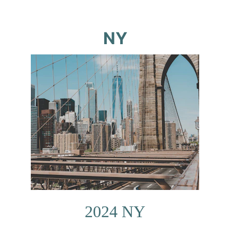
NY
2024 NY